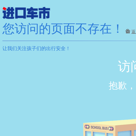
您访问的页面不存在！
返
让我们关注孩子们的出行安全！
访
抱歉，