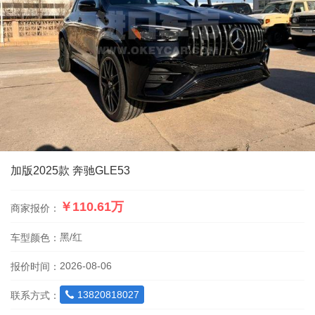
加版2025款 奔驰GLE53
￥110.61万
商家报价：
黑/红
车型颜色：
2026-08-06
报价时间：
13820818027
联系方式：
