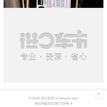

©
2026 进口车市 m.okeycar.com
津ICP备2021007728号-4