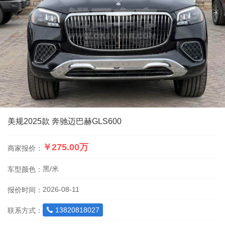
美规2025款 奔驰迈巴赫GLS600
￥275.00万
商家报价：
黑/米
车型颜色：
2026-08-11
报价时间：
13820818027
联系方式：
