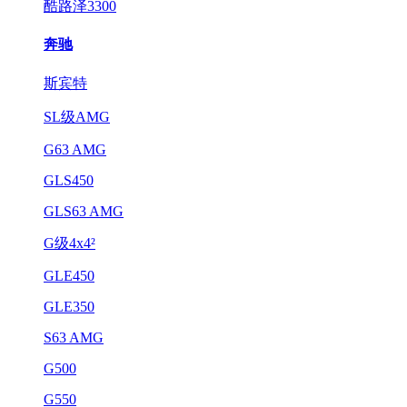
酷路泽3300
奔驰
斯宾特
SL级AMG
G63 AMG
GLS450
GLS63 AMG
G级4x4²
GLE450
GLE350
S63 AMG
G500
G550