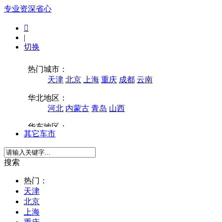
专业
资深
省心

|
切换
其它车市
搜索
热门：
天津
北京
上海