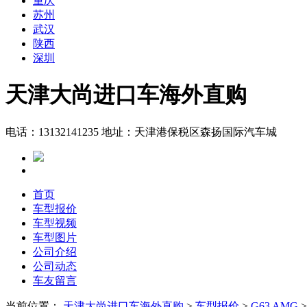
重庆
苏州
武汉
陕西
深圳
天津大尚进口车海外直购
电话：13132141235
地址：天津港保税区森扬国际汽车城
首页
车型报价
车型视频
车型图片
公司介绍
公司动态
车友留言
当前位置：
天津大尚进口车海外直购
>
车型报价
>
G63 AMG