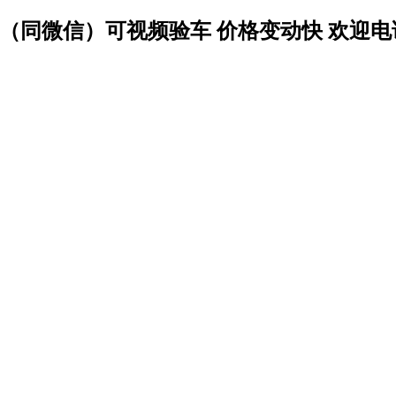
2141235（同微信）可视频验车 价格变动快 欢