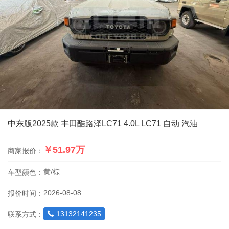
中东版2025款 丰田酷路泽LC71 4.0L LC71 自动 汽油
￥51.97万
商家报价：
黄/棕
车型颜色：
2026-08-08
报价时间：
13132141235
联系方式：
