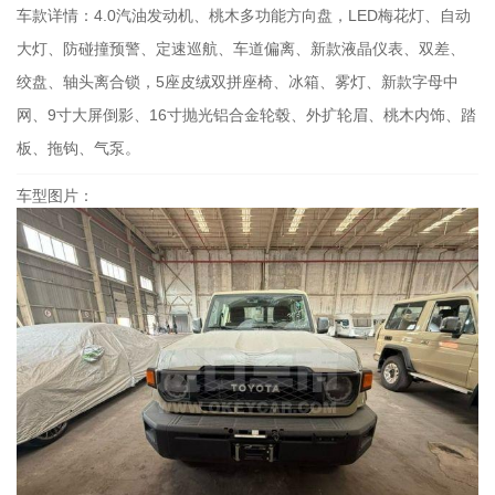
车款详情：
4.0汽油发动机、桃木多功能方向盘，LED梅花灯、自动
大灯、防碰撞预警、定速巡航、车道偏离、新款液晶仪表、双差、
绞盘、轴头离合锁，5座皮绒双拼座椅、冰箱、雾灯、新款字母中
网、9寸大屏倒影、16寸抛光铝合金轮毂、外扩轮眉、桃木内饰、踏
板、拖钩、气泵。
车型图片：