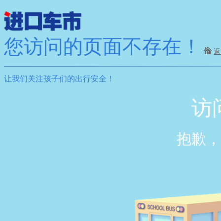
您访问的页面不存在！
返
让我们关注孩子们的出行安全！
访
抱歉，