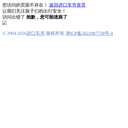
您访问的页面不存在！
返回进口车市首页
让我们关注孩子们的出行安全！
访问出错了
抱歉，您可能迷路了
© 2004-
2026
进口车市
版权所有
津ICP备2021007728号-4