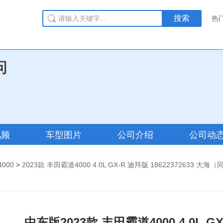
搜索
热
问
视频
车型图片
公司介绍
公司动
000
>
2023款 丰田霸道4000 4.0L GX-R 迪拜版 18622372
中东版2023款 丰田霸道4000 4.0L GX