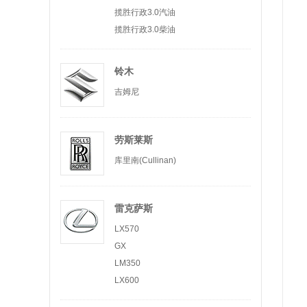
揽胜行政3.0汽油
揽胜行政3.0柴油
铃木
吉姆尼
劳斯莱斯
库里南(Cullinan)
雷克萨斯
LX570
GX
LM350
LX600