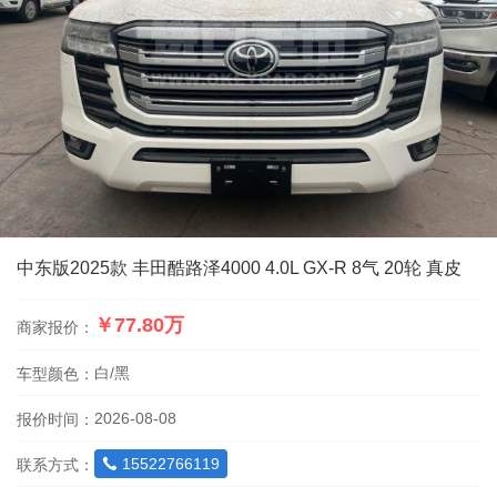
中东版2025款 丰田酷路泽4000 4.0L GX-R 8气 20轮 真皮
￥77.80万
商家报价：
白/黑
车型颜色：
2026-08-08
报价时间：
15522766119
联系方式：
