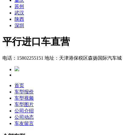
重庆
苏州
武汉
陕西
深圳
平行进口车直营
电话：15802255151
地址：天津港保税区森扬国际汽车城
首页
车型报价
车型视频
车型图片
公司介绍
公司动态
车友留言