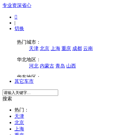
专业
资深
省心

|
切换
其它车市
搜索
热门：
天津
北京
上海