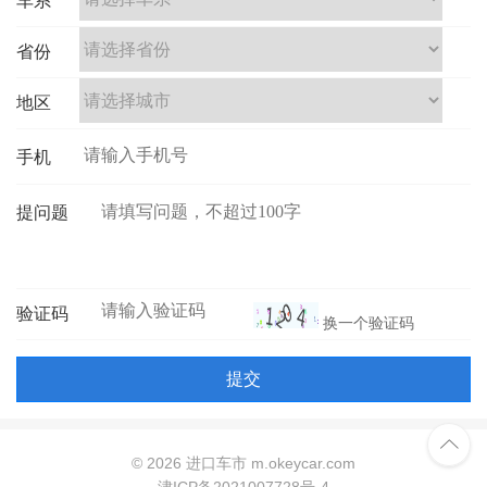
车系
省份
地区
手机
提问题
验证码
换一个验证码
提交

©
2026 进口车市 m.okeycar.com