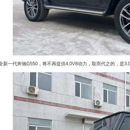
全新一代奔驰G550，将不再提供4.0V8动力，取而代之的，是3