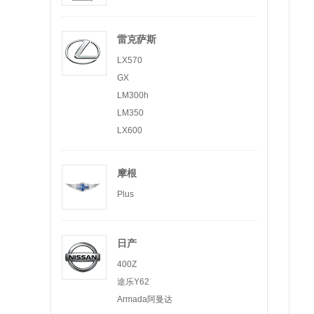
雷克萨斯
LX570
GX
LM300h
LM350
LX600
摩根
Plus
日产
400Z
途乐Y62
Armada阿曼达