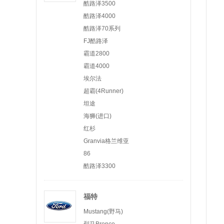
酷路泽3500
酷路泽4000
酷路泽70系列
FJ酷路泽
霸道2800
霸道4000
埃尔法
超霸(4Runner)
坦途
海狮(进口)
红杉
Granvia格兰维亚
86
酷路泽3300
福特
Mustang(野马)