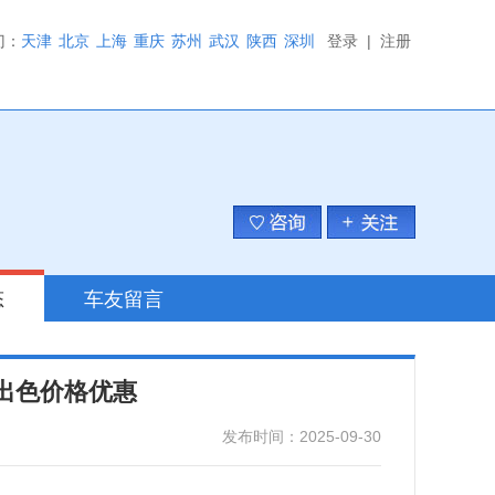
门：
天津
北京
上海
重庆
苏州
武汉
陕西
深圳
登录
|
注册
态
车友留言
能出色价格优惠
发布时间：2025-09-30