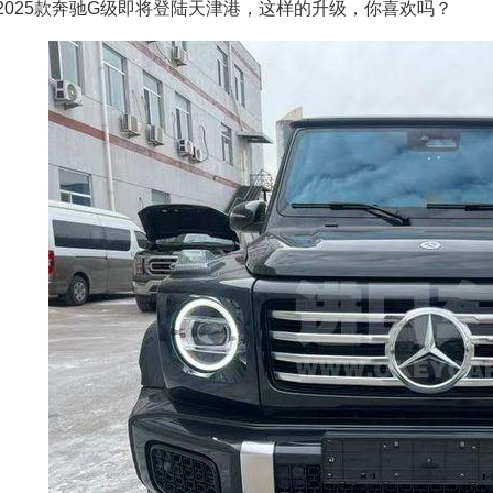
2025款奔驰G级即将登陆天津港，这样的升级，你喜欢吗？