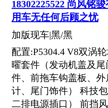
18302225522 
用车无任何后顾之忧
加版现车|黑/黑
配置:P5304.4 V8双涡
曜套件（发动机盖及尾
件、前拖车钩盖板、外
计、尾门饰件） 科技
二排电源插口） 前挡风