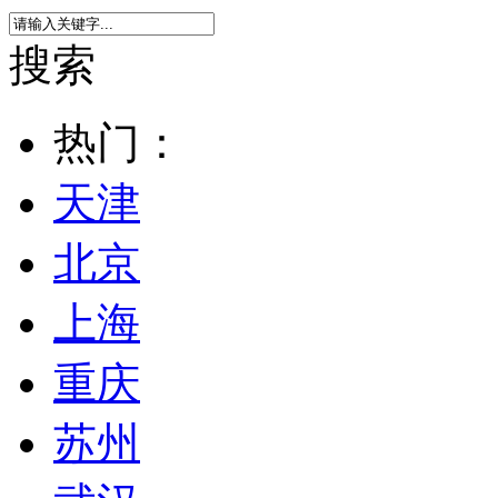
搜索
热门：
天津
北京
上海
重庆
苏州