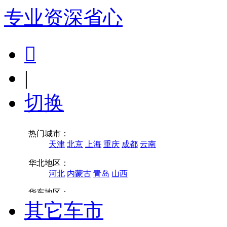
专业
资深
省心

|
切换
其它车市