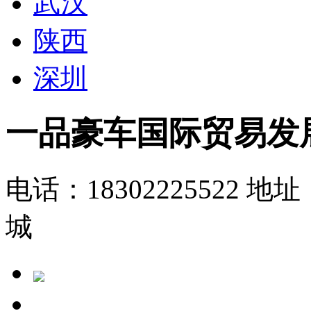
武汉
陕西
深圳
一品豪车国际贸易发
电话：18302225522
地址
城