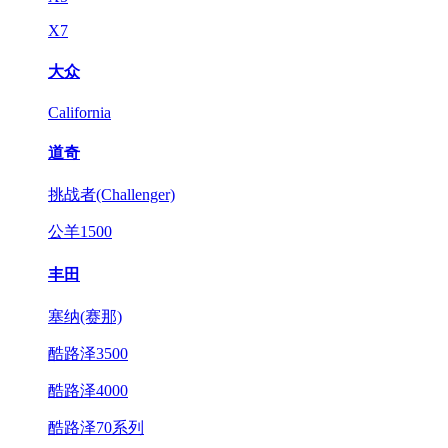
X7
大众
California
道奇
挑战者(Challenger)
公羊1500
丰田
塞纳(赛那)
酷路泽3500
酷路泽4000
酷路泽70系列