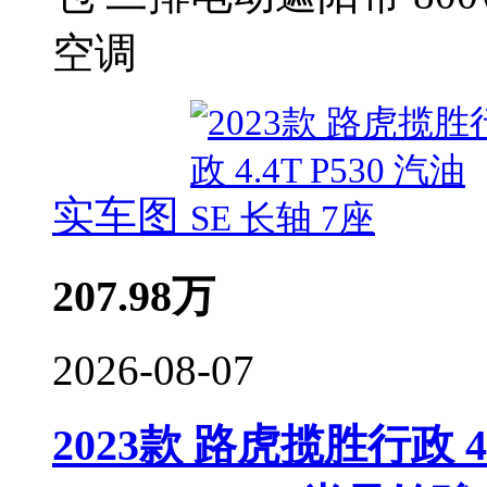
空调
实车图
207.98
万
2026-08-07
2023款 路虎揽胜行政 4.