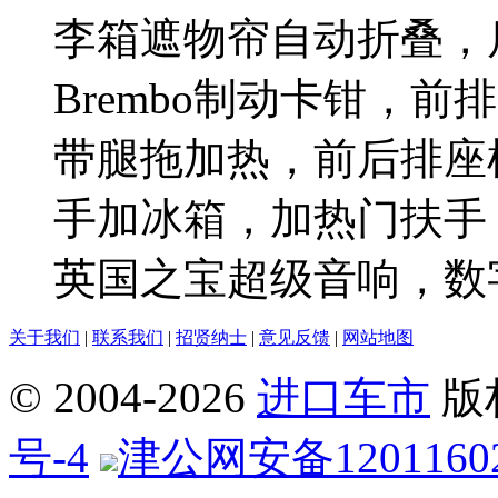
李箱遮物帘自动折叠，后
Brembo制动卡钳，
带腿拖加热，前后排座
手加冰箱，加热门扶手，
英国之宝超级音响，数
关于我们
|
联系我们
|
招贤纳士
|
意见反馈
|
网站地图
© 2004-
2026
进口车市
版
号-4
津公网安备12011602