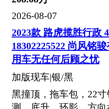
2026-08-07
2023款 路虎揽胜行政 4.
18302225522 
用车无任何后顾之忧
加版现车|银/黑
黑撞顶，拖车包，22
测，底升，环影，方向