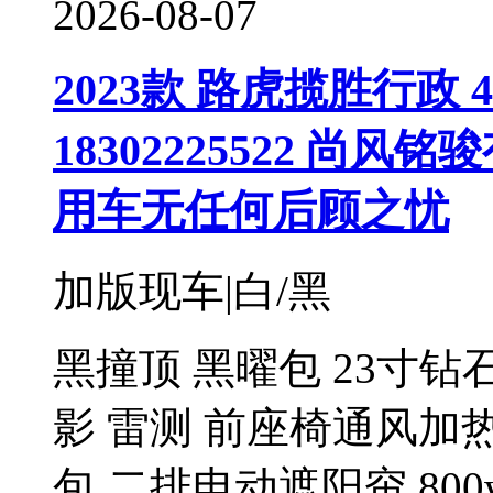
2026-08-07
2023款 路虎揽胜行政 4.
18302225522 
用车无任何后顾之忧
加版现车|白/黑
黑撞顶 黑曜包 23寸钻
影 雷测 前座椅通风加
包 二排电动遮阳帘 80