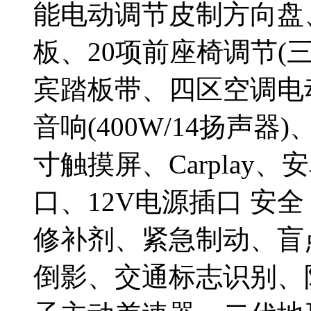
能电动调节皮制方向盘
板、20项前座椅调节(
宾踏板带、四区空调电
音响(400W/14扬声器)
寸触摸屏、Carplay
口、12V电源插口 安
修补剂、紧急制动、盲
倒影、交通标志识别、