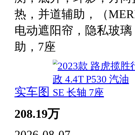
热，并道辅助，（MER
电动遮阳帘，隐私玻璃，
助，7座
实车图
208.19
万
2026-08-07