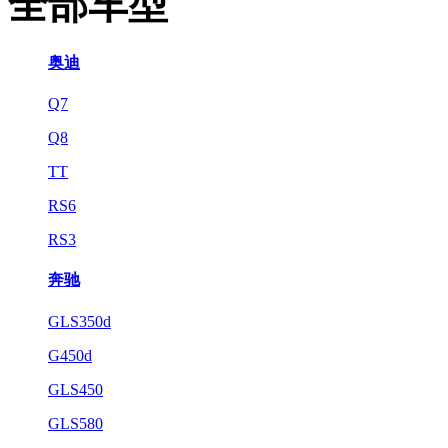
全部车型
奥迪
Q7
Q8
TT
RS6
RS3
奔驰
GLS350d
G450d
GLS450
GLS580