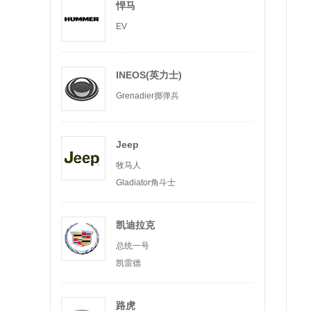
悍马
EV
INEOS(英力士)
Grenadier掷弹兵
Jeep
牧马人
Gladiator角斗士
凯迪拉克
总统一号
凯雷德
路虎