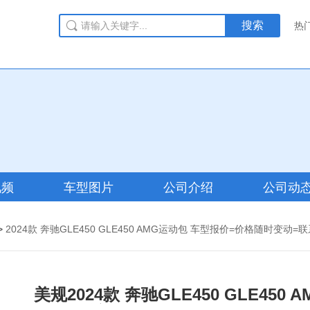
搜索
热
视频
车型图片
公司介绍
公司动
>
2024款 奔驰GLE450 GLE450 AMG运动包 车型报价=价格随时变动
美规2024款 奔驰GLE450 GLE45