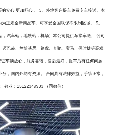
买的安心 更加舒心 。 3。外地客户提车免费专车接送。本
均为正规全新商品车。可享受全国联保不限制区域。 5。
站，汽车站，地铁站，机场）本公司提供车接车送。 公司
、迈巴赫、兰博基尼、路虎、奔驰、宝马、保时捷等高端
但保证车辆放心，服务靠谱，售后最好，提车后有任何问题
业务，国内外均有资源。 合同具有法律效益，手续正常，
业：15122349933 （同微信）