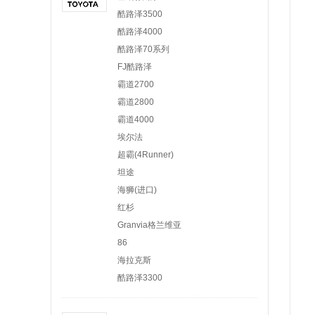
酷路泽3500
酷路泽4000
酷路泽70系列
FJ酷路泽
霸道2700
霸道2800
霸道4000
埃尔法
超霸(4Runner)
坦途
海狮(进口)
红杉
Granvia格兰维亚
86
海拉克斯
酷路泽3300