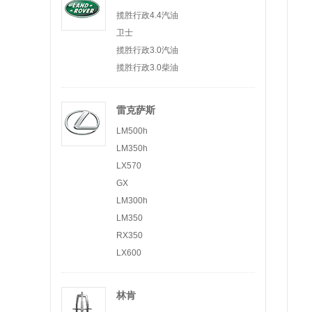
揽胜行政4.4汽油
卫士
揽胜行政3.0汽油
揽胜行政3.0柴油
雷克萨斯
LM500h
LM350h
LX570
GX
LM300h
LM350
RX350
LX600
林肯