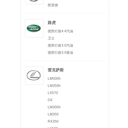
凯雷德
路虎
揽胜行政4.4汽油
卫士
揽胜行政3.0汽油
揽胜行政3.0柴油
雷克萨斯
LM500h
LM350h
LX570
GX
LM300h
LM350
RX350