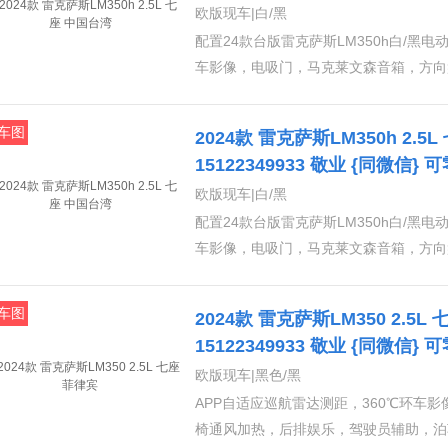
藏消费
欧版现车|白/黑
配置24款台版雷克萨斯LM350h白/黑电
车影像，电吸门，马克莱文森音箱，方向
助，泊车辅助、智能安全系统，隐私玻璃
眩光功能、倒车自动角度调节带记忆功能
车图
2024款 雷克萨斯LM350h 2.
助
15122349933 敬业 {同微信
藏消费
欧版现车|白/黑
配置24款台版雷克萨斯LM350h白/黑电
车影像，电吸门，马克莱文森音箱，方向
助，泊车辅助、智能安全系统，隐私玻璃
眩光功能、倒车自动角度调节带记忆功能
车图
2024款 雷克萨斯LM350 2.5
助
15122349933 敬业 {同微信
藏消费
欧版现车|黑色/黑
APP自适应巡航雷达测距，360℃环车
椅通风加热，后排娱乐，驾驶员辅助，泊