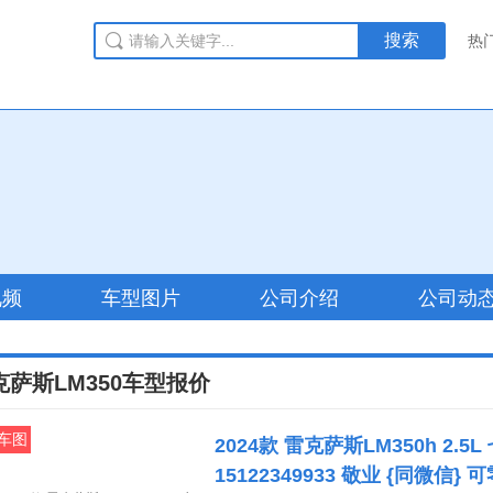
搜索
热
视频
车型图片
公司介绍
公司动
克萨斯LM350车型报价
车图
2024款 雷克萨斯LM350h 2.
15122349933 敬业 {同微信