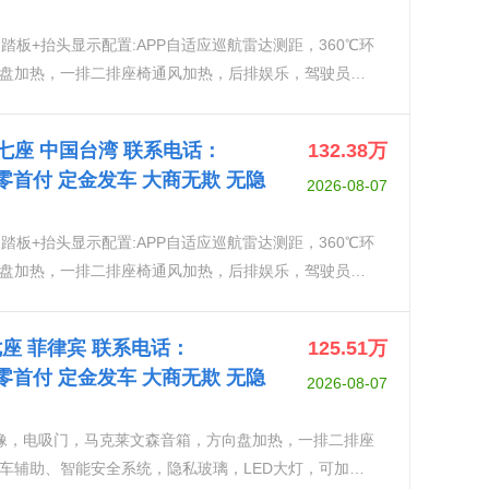
动踏板+抬头显示配置:APP自适应巡航雷达测距，360℃环
盘加热，一排二排座椅通风加热，后排娱乐，驾驶员辅
，LED大灯，可加热自动折叠外后视镜带记忆功能、防
、倒车自动角度调节，多层隔音玻璃胎压监测，上坡辅
5L 七座 中国台湾 联系电话：
132.38
万
} 可零首付 定金发车 大商无欺 无隐
2026-08-07
动踏板+抬头显示配置:APP自适应巡航雷达测距，360℃环
盘加热，一排二排座椅通风加热，后排娱乐，驾驶员辅
，LED大灯，可加热自动折叠外后视镜带记忆功能、防
、倒车自动角度调节，多层隔音玻璃胎压监测，上坡辅
L 七座 菲律宾 联系电话：
125.51
万
} 可零首付 定金发车 大商无欺 无隐
2026-08-07
影像，电吸门，马克莱文森音箱，方向盘加热，一排二排座
车辅助、智能安全系统，隐私玻璃，LED大灯，可加热