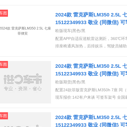
自动折叠外后视镜带记忆功能、防眩光功
节，多层隔音玻璃胎压监测，上坡辅助
车图
2024款 雷克萨斯LM350 2.5
15122349933 敬业 {同微信
藏消费
欧版现车|黑色/黑
配置APP自适应巡航雷达测距，360℃
排座椅通风加热，后排娱乐，驾驶员辅助
加热自动折叠外后视镜带记忆功能、防眩
调节，多层隔音玻璃胎压监测，上坡辅助
车图
2024款 雷克萨斯LM350 2.5
15122349933 敬业 {同微信
藏消费
欧版期货|黑色/黑
配置24款菲版雷克萨斯LM350h 7座 同（中规11
现车报价:142有户来谈 可签车架号 全
车图
2024款 雷克萨斯LM350 2.5
15122349933 敬业 {同微信