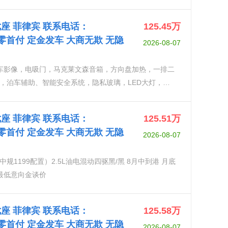
能、倒车自动角度调节带记忆功能、倒车自动角度调
L 七座 菲律宾 联系电话：
125.45
万
} 可零首付 定金发车 大商无欺 无隐
2026-08-07
环车影像，电吸门，马克莱文森音箱，方向盘加热，一排二
，泊车辅助、智能安全系统，隐私玻璃，LED大灯，可
光功能、倒车自动角度调节带记忆功能、倒车自动角度
L 七座 菲律宾 联系电话：
125.51
万
} 可零首付 定金发车 大商无欺 无隐
2026-08-07
99配置）2.5L油电混动四驱黑/黑 8月中到港 月底
国最低意向金谈价
L 七座 菲律宾 联系电话：
125.58
万
} 可零首付 定金发车 大商无欺 无隐
2026-08-07