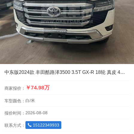
中东版2024款 丰田酷路泽3500 3.5T GX-R 18轮 真皮 4气 天窗 蠕行
￥74.98万
商家报价：
白/米
车型颜色：
2026-08-08
报价时间：
15122349933
联系方式：
