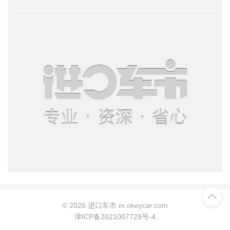

©
2026 进口车市 m.okeycar.com
津ICP备2021007728号-4