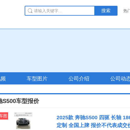
搜索
热
视频
车型图片
公司介绍
公司动
驰S500车型报价
车图
2025款 奔驰S500 四驱 长轴 
定制 全国上牌 报价不代表成交