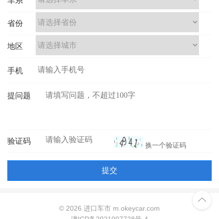
车系
省份
地区
手机
提问题
验证码
换一个验证码
提交

©
2026 进口车市 m.okeycar.com