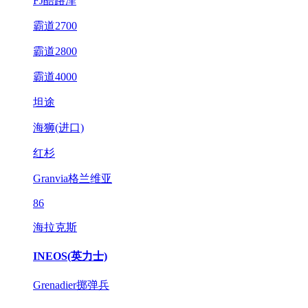
FJ酷路泽
霸道2700
霸道2800
霸道4000
坦途
海狮(进口)
红杉
Granvia格兰维亚
86
海拉克斯
INEOS(英力士)
Grenadier掷弹兵