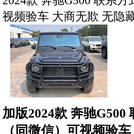
2024款 奔驰G500 联系方
视频验车 大商无欺 无隐
加版2024款 奔驰G500 
（同微信）可视频验车 