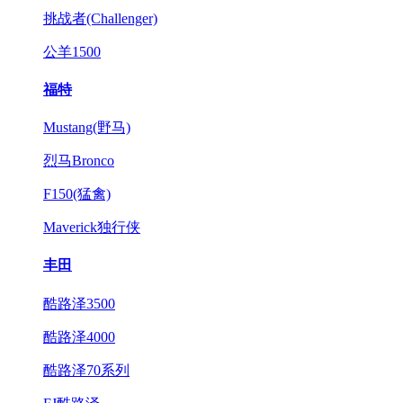
挑战者(Challenger)
公羊1500
福特
Mustang(野马)
烈马Bronco
F150(猛禽)
Maverick独行侠
丰田
酷路泽3500
酷路泽4000
酷路泽70系列