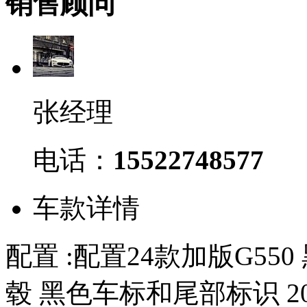
销售顾问
张经理
电话：
15522748577
车款详情
配置 :配置24款加版G550
毂 黑色车标和尾部标识 2