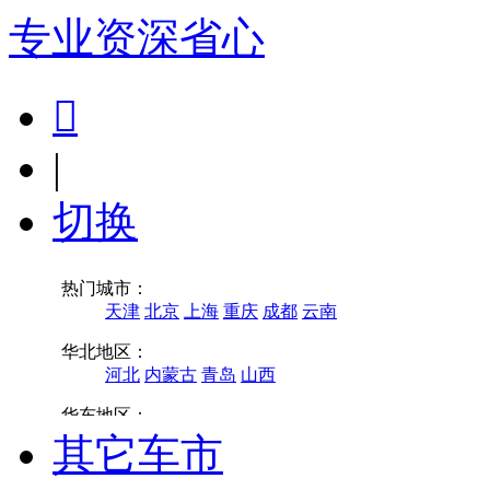
专业
资深
省心

|
切换
其它车市