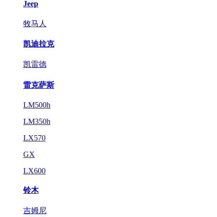
Jeep
牧马人
凯迪拉克
凯雷德
雷克萨斯
LM500h
LM350h
LX570
GX
LX600
铃木
吉姆尼