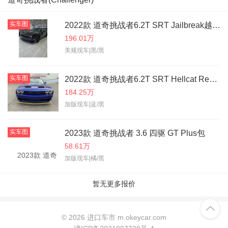
实车图
2022款 道奇挑战者6.2T SRT Jailbreak越狱版
196.01万
美规现车|黑/黑
实车图
2022款 道奇挑战者6.2T SRT Hellcat Redeye Widebody Jailbreak越狱版
184.25万
加版现车|蓝/黑
实车图
2023款 道奇挑战者 3.6 四驱 GT Plus包
58.61万
加版现车|橘/黑
暂无更多报价

©
2026 进口车市 m.okeycar.com