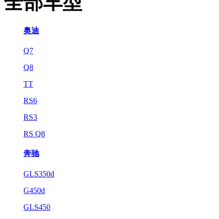
全部车型
奥迪
Q7
Q8
TT
RS6
RS3
RS Q8
奔驰
GLS350d
G450d
GLS450