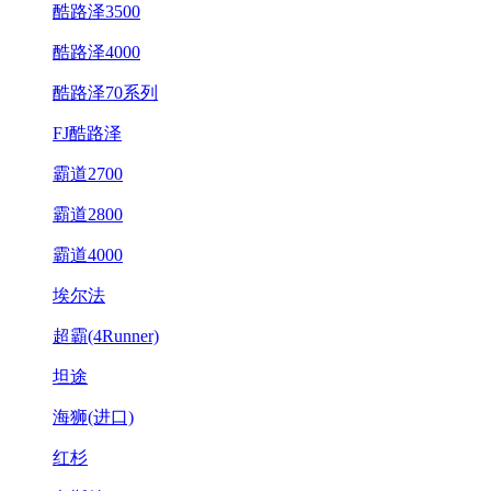
酷路泽3500
酷路泽4000
酷路泽70系列
FJ酷路泽
霸道2700
霸道2800
霸道4000
埃尔法
超霸(4Runner)
坦途
海狮(进口)
红杉