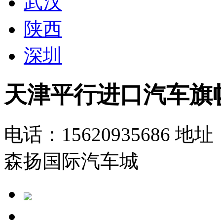
武汉
陕西
深圳
天津平行进口汽车旗
电话：15620935686
地址
森扬国际汽车城