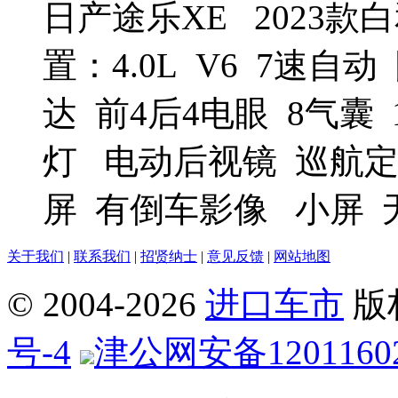
日产途乐XE 2023款白
置：4.0L V6 7速
达 前4后4电眼 8气囊
灯 电动后视镜 巡航定
屏 有倒车影像 小屏 
关于我们
|
联系我们
|
招贤纳士
|
意见反馈
|
网站地图
© 2004-
2026
进口车市
版
号-4
津公网安备12011602