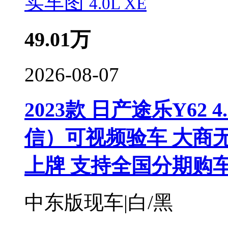
实车图
49.01
万
2026-08-07
2023款 日产途乐Y62 4.
信）可视频验车 大商无
上牌 支持全国分期购
中东版现车|白/黑