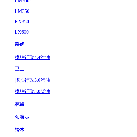
LM300h
LM350
RX350
LX600
路虎
揽胜行政4.4汽油
卫士
揽胜行政3.0汽油
揽胜行政3.0柴油
林肯
领航员
铃木