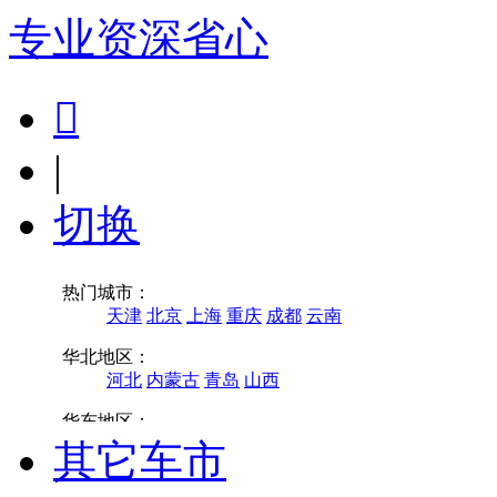
专业
资深
省心

|
切换
其它车市