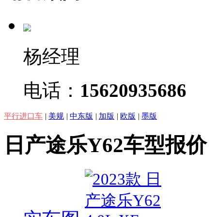
杨经理
电话：
15620935686
平行进口车
|
美规
|
中东版
|
加版
|
欧版
|
墨版
日产途乐Y62车型报价