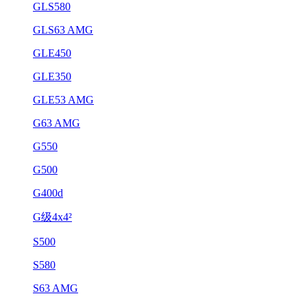
GLS580
GLS63 AMG
GLE450
GLE350
GLE53 AMG
G63 AMG
G550
G500
G400d
G级4x4²
S500
S580
S63 AMG