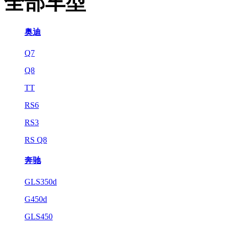
全部车型
奥迪
Q7
Q8
TT
RS6
RS3
RS Q8
奔驰
GLS350d
G450d
GLS450