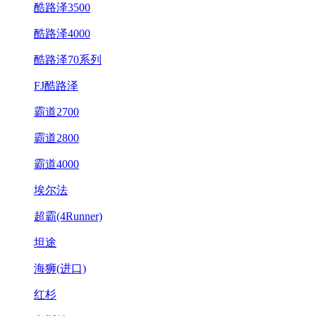
酷路泽3500
酷路泽4000
酷路泽70系列
FJ酷路泽
霸道2700
霸道2800
霸道4000
埃尔法
超霸(4Runner)
坦途
海狮(进口)
红杉