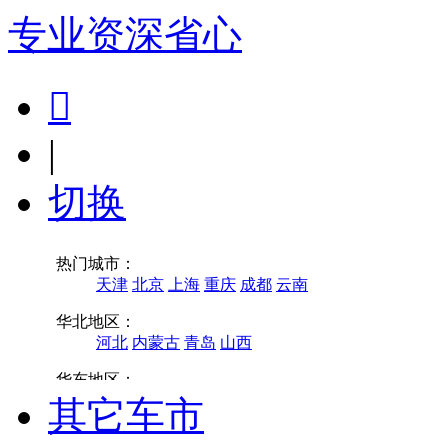
专业
资深
省心

|
切换
其它车市