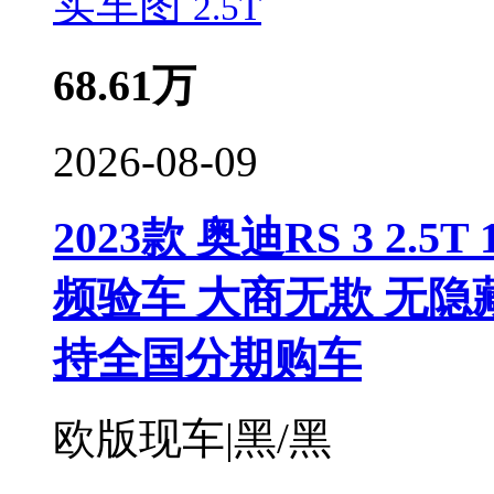
实车图
68.61
万
2026-08-09
2023款 奥迪RS 3 2.5
频验车 大商无欺 无隐
持全国分期购车
欧版现车|黑/黑