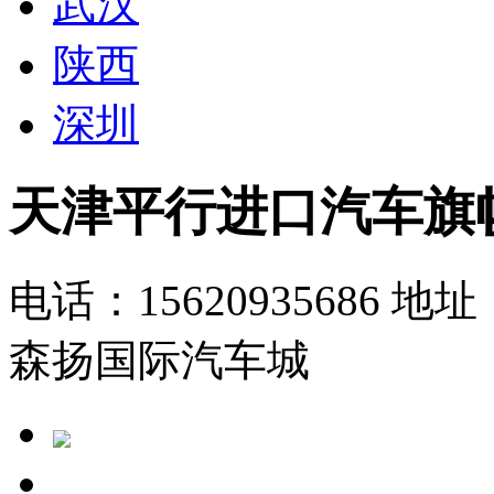
武汉
陕西
深圳
天津平行进口汽车旗
电话：15620935686
地址
森扬国际汽车城