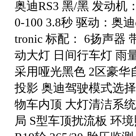
奥迪RS3 黑/黑 发动机：
0-100 3.8秒 驱动：奥迪
tronic 标配： 6扬
动大灯 日间行车灯 雨
采用哑光黑色 2区豪华
投影 奥迪驾驶模式选择
物车内顶 大灯清洁系统
局 S型车顶扰流板 环境