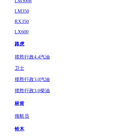
LM300h
LM350
RX350
LX600
路虎
揽胜行政4.4汽油
卫士
揽胜行政3.0汽油
揽胜行政3.0柴油
林肯
领航员
铃木