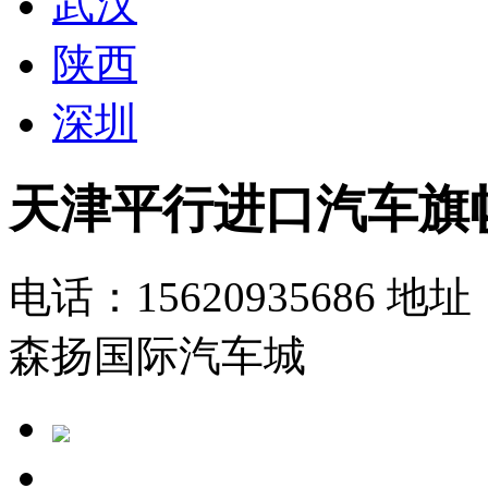
武汉
陕西
深圳
天津平行进口汽车旗
电话：15620935686
地址
森扬国际汽车城