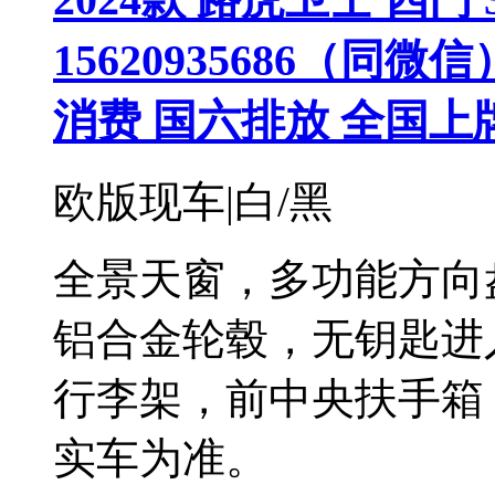
15620935686（同
消费 国六排放 全国上
欧版现车|白/黑
全景天窗，多功能方向盘
铝合金轮毂，无钥匙进
行李架，前中央扶手箱
实车为准。