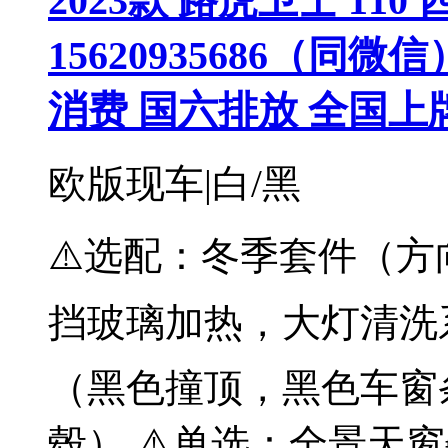
2023款 路虎卫士 110 四
15620935686（同
消费 国六排放 全国上
欧版现车|白/黑
⚠️选配：冬季套件（方
挡玻璃加热，大灯清洗系
（黑色撞顶，黑色车窗
毂） ⚠️单选：全景天窗€