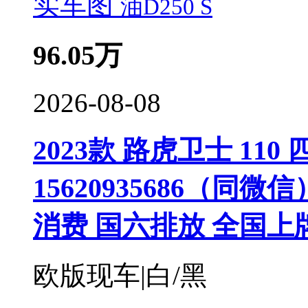
实车图
96.05
万
2026-08-08
2023款 路虎卫士 110 四
15620935686（同
消费 国六排放 全国上
欧版现车|白/黑