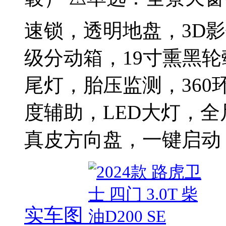
速锁，透明地盘，3D
级分动箱，19寸熏黑轮
尾灯，胎压监测，36
度辅助，LED大灯，
真皮方向盘，一键启动
实车图