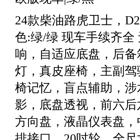
24款柴油路虎卫士，D250
色:绿/绿 现车手续齐
响，自适应底盘，后备
灯，真皮座椅，主副驾
椅记忆，盲点辅助，涉
影，底盘透视，前六后
方向盘，液晶仪表盘，
排接口，20吋轮，全尺