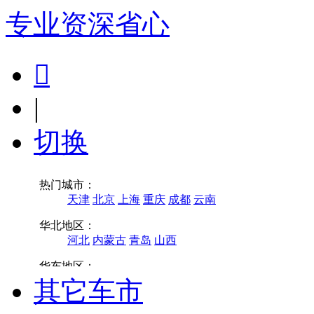
专业
资深
省心

|
切换
其它车市