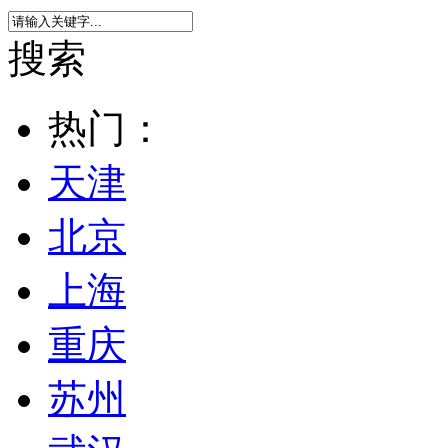
搜索
热门：
天津
北京
上海
重庆
苏州