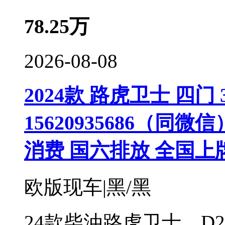
78.25
万
2026-08-08
2024款 路虎卫士 四门 3
15620935686（同
消费 国六排放 全国上
欧版现车|黑/黑
24款柴油路虎卫士，D20