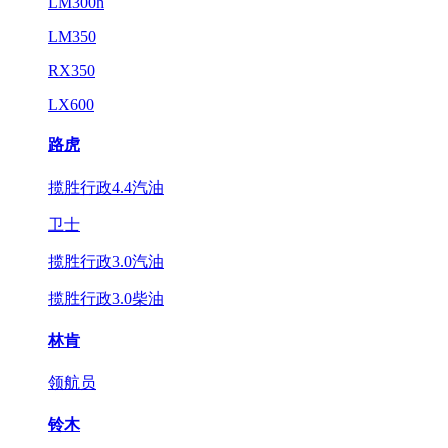
LM300h
LM350
RX350
LX600
路虎
揽胜行政4.4汽油
卫士
揽胜行政3.0汽油
揽胜行政3.0柴油
林肯
领航员
铃木