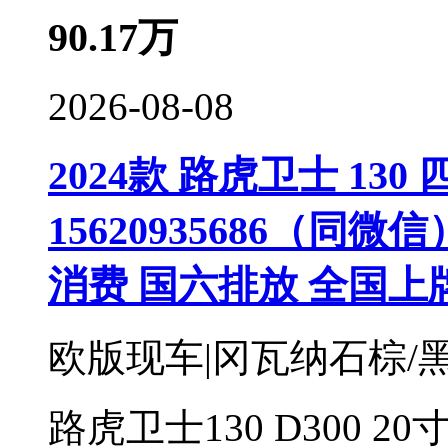
90.17
万
2026-08-08
2024款 路虎卫士 130 四
15620935686（同
消费 国六排放 全国上
欧版现车|冈瓦纳石棕/
路虎卫士130 D300