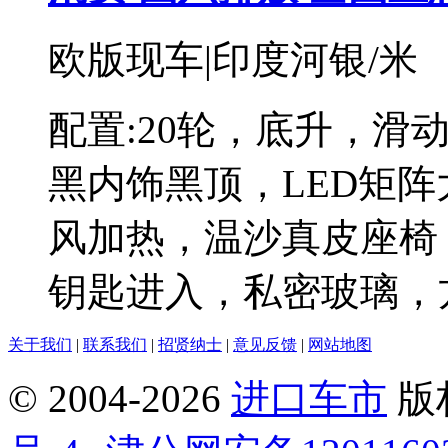
欧版现车|印度河银/米
配置:20轮，底升，滑
黑内饰黑顶，LED矩
风加热，温沙真皮座椅，
钥匙进入，私密玻璃，
关于我们
|
联系我们
|
招贤纳士
|
意见反馈
|
网站地图
© 2004-
2026
进口车市
版