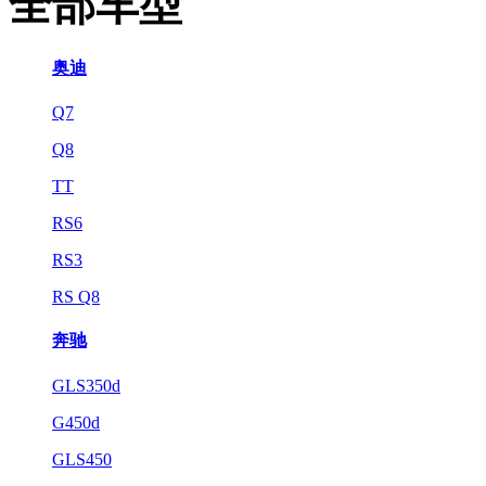
全部车型
奥迪
Q7
Q8
TT
RS6
RS3
RS Q8
奔驰
GLS350d
G450d
GLS450