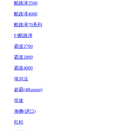
酷路泽3500
酷路泽4000
酷路泽70系列
FJ酷路泽
霸道2700
霸道2800
霸道4000
埃尔法
超霸(4Runner)
坦途
海狮(进口)
红杉