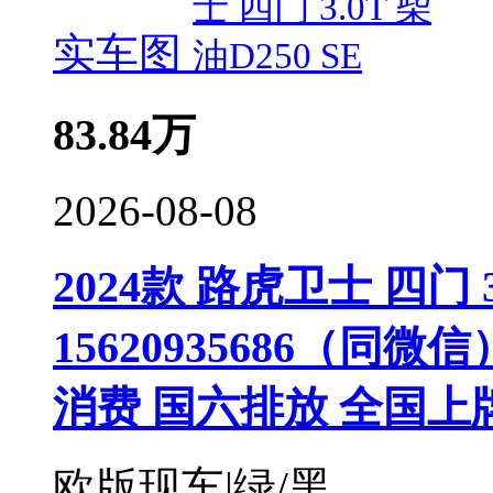
实车图
83.84
万
2026-08-08
2024款 路虎卫士 四门 3
15620935686（同
消费 国六排放 全国上
欧版现车|绿/黑