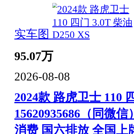
实车图
95.07
万
2026-08-08
2024款 路虎卫士 110 四
15620935686（同
消费 国六排放 全国上