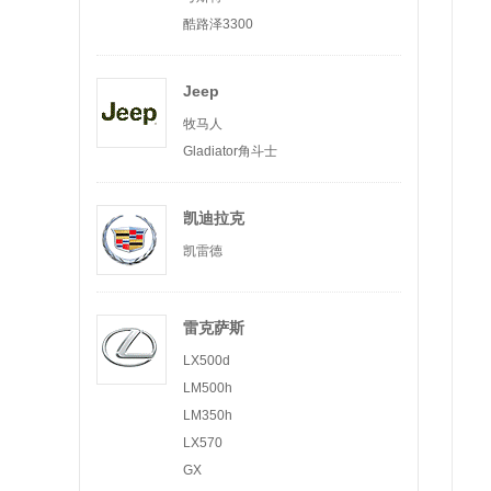
酷路泽3300
Jeep
牧马人
Gladiator角斗士
凯迪拉克
凯雷德
雷克萨斯
LX500d
LM500h
LM350h
LX570
GX