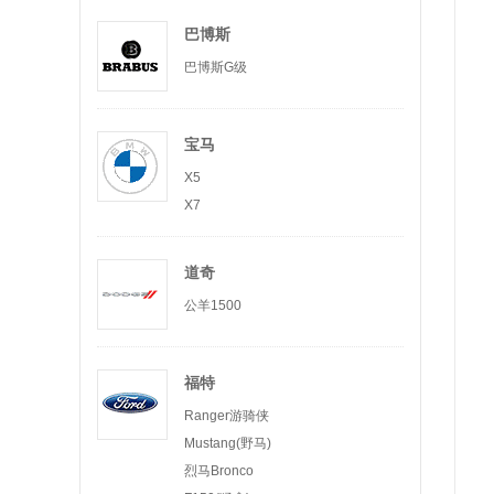
巴博斯
巴博斯G级
宝马
X5
X7
道奇
公羊1500
福特
Ranger游骑侠
Mustang(野马)
烈马Bronco