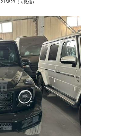
216823（同微信）