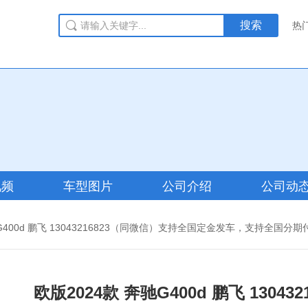
搜索
热
视频
车型图片
公司介绍
公司动
驰G400d 鹏飞 13043216823（同微信）支持全国定金发车，支持全国分期
欧版2024款 奔驰G400d 鹏飞 130