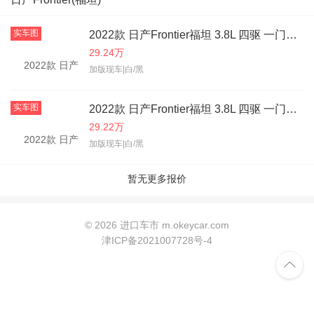
实车图
2022款 日产Frontier福坦 3.8L 四驱 一门半 S
29.24万
加版现车|白/黑
实车图
2022款 日产Frontier福坦 3.8L 四驱 一门半 S
29.22万
加版现车|白/黑
暂无更多报价
©
2026 进口车市 m.okeycar.com
津ICP备2021007728号-4
