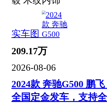
毂 木纹内饰
实车图
209.17
万
2026-08-06
2024款 奔驰G500 鹏飞
全国定金发车，支持全