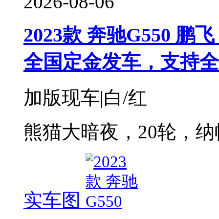
2026-08-06
2023款 奔驰G550 鹏飞
全国定金发车，支持全
加版现车|白/红
熊猫大暗夜，20轮，纳
实车图