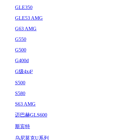
GLE350
GLE53 AMG
G63 AMG
G550
G500
G400d
G级4x4²
S500
S580
S63 AMG
迈巴赫GLS600
斯宾特
乌尼莫克U系列