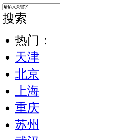
搜索
热门：
天津
北京
上海
重庆
苏州