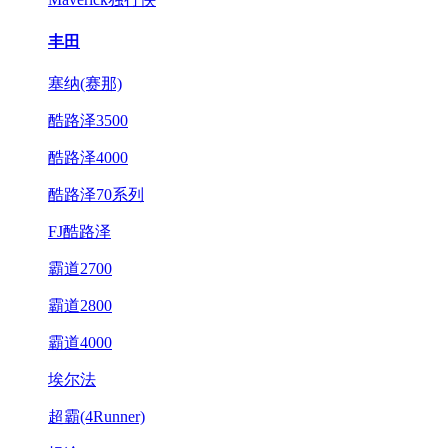
丰田
塞纳(赛那)
酷路泽3500
酷路泽4000
酷路泽70系列
FJ酷路泽
霸道2700
霸道2800
霸道4000
埃尔法
超霸(4Runner)