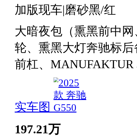
加版现车|磨砂黑/红
大暗夜包（熏黑前中网
轮、熏黑大灯奔驰标后
前杠、MANUFAKTUR
实车图
197.21
万