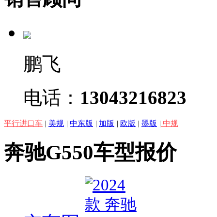
鹏飞
电话：
13043216823
平行进口车
|
美规
|
中东版
|
加版
|
欧版
|
墨版
|
中规
奔驰G550车型报价