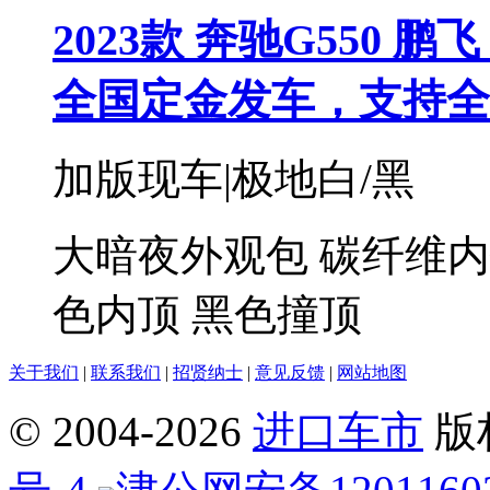
2023款 奔驰G550 鹏飞
全国定金发车，支持全
加版现车|极地白/黑
大暗夜外观包 碳纤维内饰 
色内顶 黑色撞顶
关于我们
|
联系我们
|
招贤纳士
|
意见反馈
|
网站地图
© 2004-
2026
进口车市
版