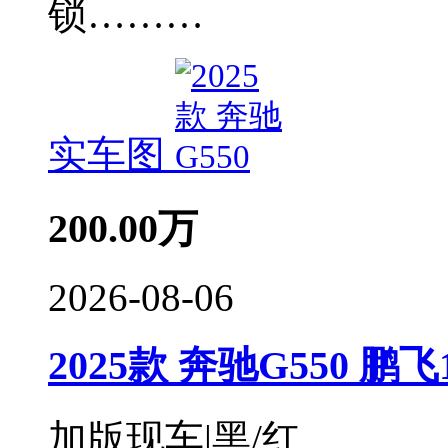
锁………
实车图
200.00
万
2026-08-06
2025款 奔驰G550 鹏飞13
加版现车|黑/红