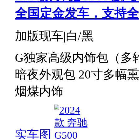
全国定金发车，支持全
加版现车|白/黑
G独家高级内饰包（多轮
暗夜外观包 20寸多幅熏黑
烟煤内饰
实车图