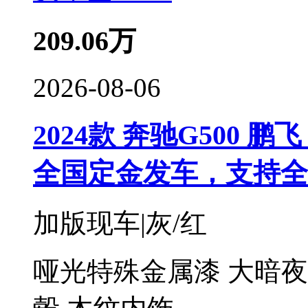
209.06
万
2026-08-06
2024款 奔驰G500 鹏飞
全国定金发车，支持全
加版现车|灰/红
哑光特殊金属漆 大暗夜