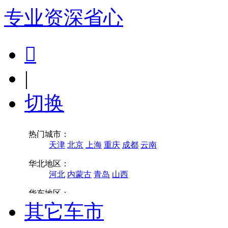
专业
资深
省心

|
切换
其它车市