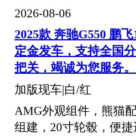
2026-08-06
2025款 奔驰G550 鹏
定金发车，支持全国分
把关，竭诚为您服务。
加版现车|白/红
AMG外观组件，熊猫
组建，20寸轮毂，便