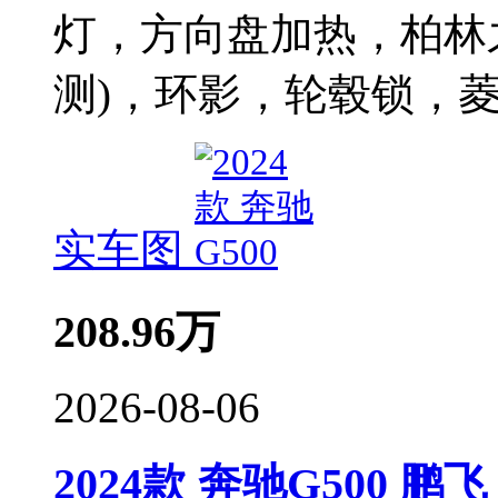
灯，方向盘加热，柏林
测)，环影，轮毂锁，
实车图
208.96
万
2026-08-06
2024款 奔驰G500 鹏飞