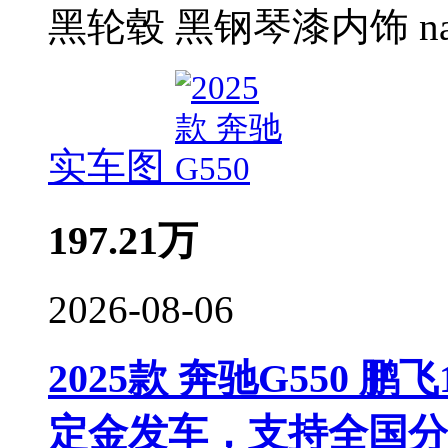
黑轮毂 黑钢琴漆内饰 na
实车图
197.21
万
2026-08-06
2025款 奔驰G550 鹏
定金发车，支持全国分