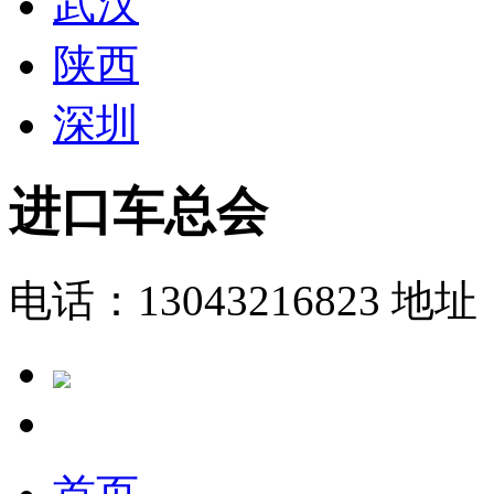
武汉
陕西
深圳
进口车总会
电话：13043216823
地址