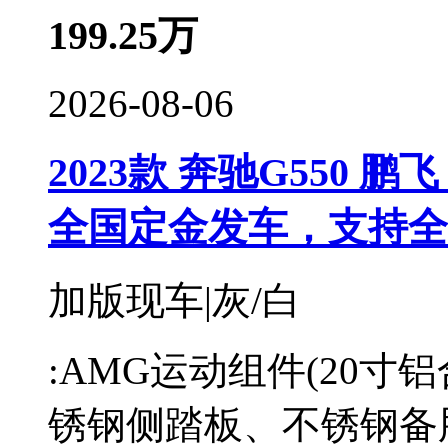
199.25
万
2026-08-06
2023款 奔驰G550 鹏飞
全国定金发车，支持全
加版现车|灰/白
:AMG运动组件(20
锈钢侧踏板、不锈钢备