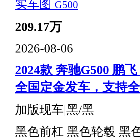
实车图
209.17
万
2026-08-06
2024款 奔驰G500 鹏飞
全国定金发车，支持全
加版现车|黑/黑
黑色前杠 黑色轮毂 黑