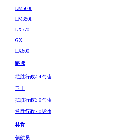
LM500h
LM350h
LX570
GX
LX600
路虎
揽胜行政4.4汽油
卫士
揽胜行政3.0汽油
揽胜行政3.0柴油
林肯
领航员