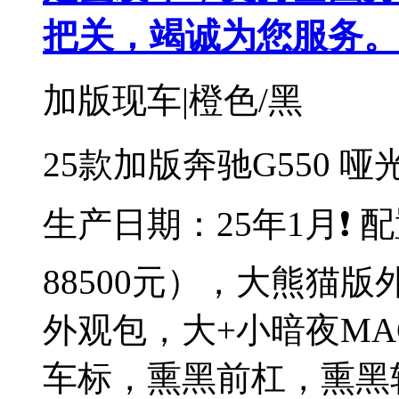
把关，竭诚为您服务。
加版现车|橙色/黑
25款加版奔驰G550 
生产日期：25年1月❗️
88500元），大熊猫版
外观包，大+小暗夜M
车标，熏黑前杠，熏黑