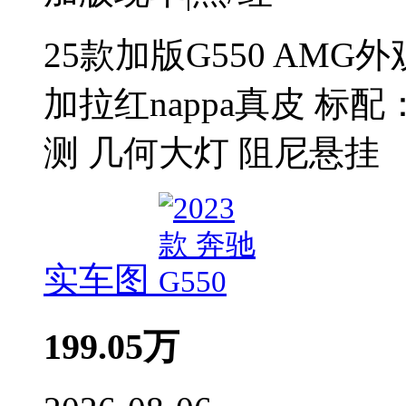
25款加版G550 AMG
加拉红nappa真皮 标
测 几何大灯 阻尼悬挂
实车图
199.05
万