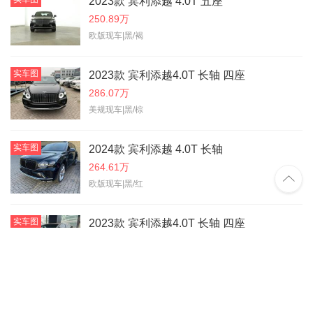
2023款 宾利添越 4.0T 五座
250.89万
欧版现车|黑/褐
实车图
2023款 宾利添越4.0T 长轴 四座
286.07万
美规现车|黑/棕
实车图
2024款 宾利添越 4.0T 长轴
264.61万

欧版现车|黑/红
实车图
2023款 宾利添越4.0T 长轴 四座
286.21万
美规现车|冰川白/黑
实车图
2023款 宾利添越 4.0T 长轴 五座