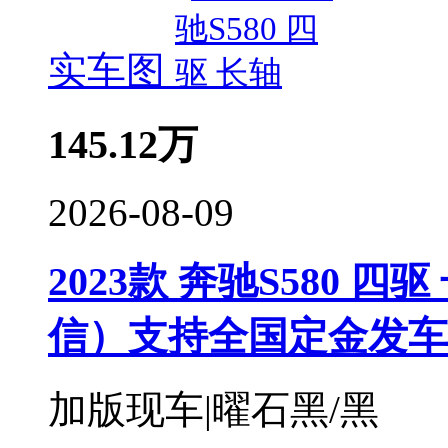
实车图
145.12
万
2026-08-09
2023款 奔驰S580 四驱
信）支持全国定金发车
加版现车|曜石黑/黑