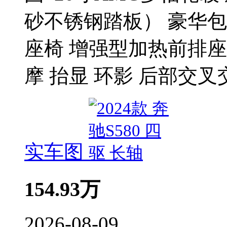
砂不锈钢踏板） 豪华
座椅 增强型加热前排座
摩 抬显 环影 后部交
实车图
154.93
万
2026-08-09