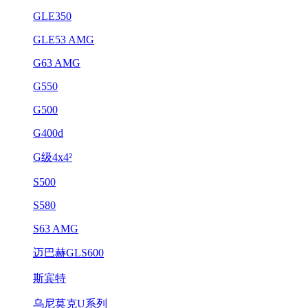
GLE350
GLE53 AMG
G63 AMG
G550
G500
G400d
G级4x4²
S500
S580
S63 AMG
迈巴赫GLS600
斯宾特
乌尼莫克U系列