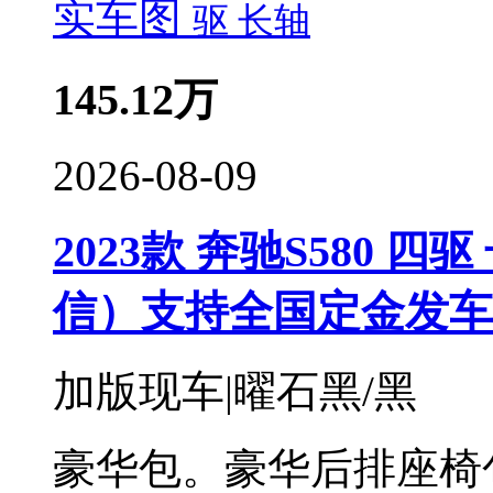
实车图
145.12
万
2026-08-09
2023款 奔驰S580 四驱
信）支持全国定金发车
加版现车|曜石黑/黑
豪华包。豪华后排座椅