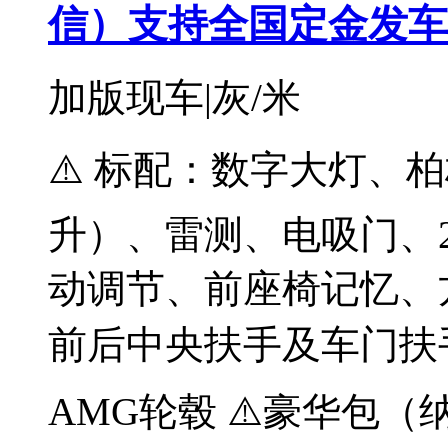
信）支持全国定金发车
加版现车|灰/米
⚠️ 标配：数字大灯、
升）、雷测、电吸门、2
动调节、前座椅记忆、
前后中央扶手及车门扶手
AMG轮毂 ⚠️豪华包