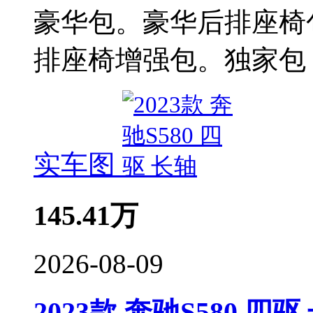
豪华包。豪华后排座椅
排座椅增强包。独家包
实车图
145.41
万
2026-08-09
2023款 奔驰S580 四驱