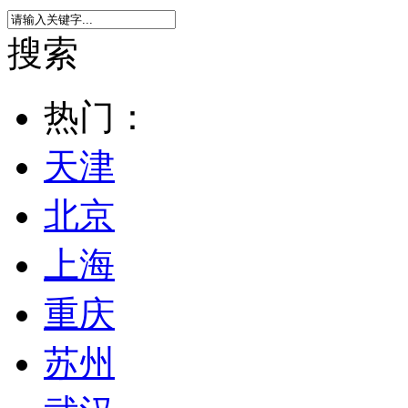
搜索
热门：
天津
北京
上海
重庆
苏州