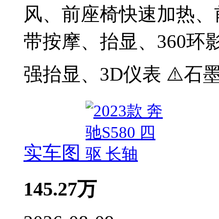
风、前座椅快速加热、
带按摩、抬显、360环
强抬显、3D仪表 ️⚠️
实车图
145.27
万