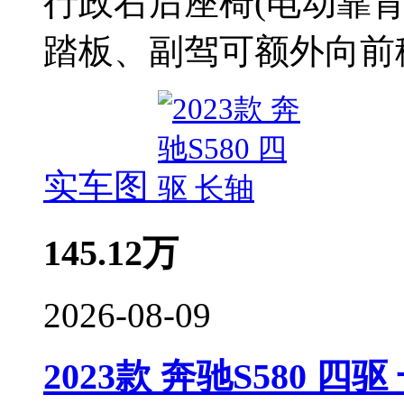
行政右后座椅(电动靠背
踏板、副驾可额外向前移
实车图
145.12
万
2026-08-09
2023款 奔驰S580 四驱