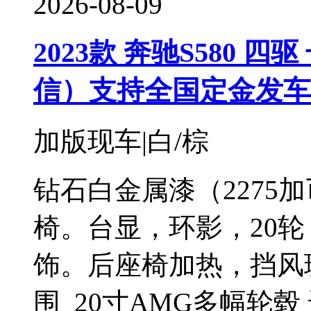
2026-08-09
2023款 奔驰S580 四驱
信）支持全国定金发车
加版现车|白/棕
钻石白金属漆（2275
椅。台显，环影，20轮
饰。后座椅加热，挡风
围 20寸AMG多幅轮毂