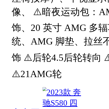
像、 ⚠️暗夜运动包：
饰、20 英寸 AMG 
统、AMG 脚垫、拉丝
饰 ⚠️后轮4.5后轮转向
⚠️21AMG轮