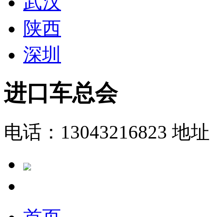
武汉
陕西
深圳
进口车总会
电话：13043216823
地址