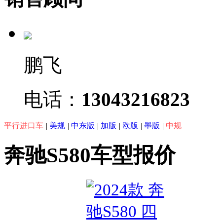
鹏飞
电话：
13043216823
平行进口车
|
美规
|
中东版
|
加版
|
欧版
|
墨版
|
中规
奔驰S580车型报价