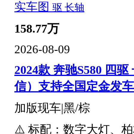
实车图
158.77
万
2026-08-09
2024款 奔驰S580 四驱
信）支持全国定金发车
加版现车|黑/棕
⚠️ 标配：数字大灯、