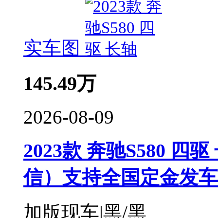
实车图
145.49
万
2026-08-09
2023款 奔驰S580 四驱
信）支持全国定金发车
加版现车|黑/黑