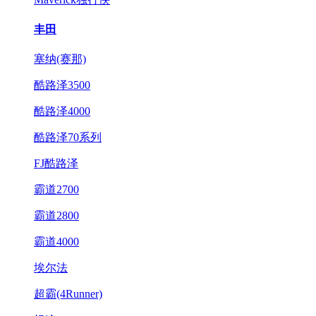
丰田
塞纳(赛那)
酷路泽3500
酷路泽4000
酷路泽70系列
FJ酷路泽
霸道2700
霸道2800
霸道4000
埃尔法
超霸(4Runner)