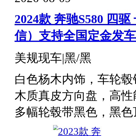
2024款 奔驰S580 四驱
信）支持全国定金发车
美规现车|黑/黑
白色杨木内饰，车轮毂
木质真皮方向盘，高性能
多幅轮毂带黑色，黑色