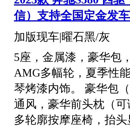
信）支持全国定金发车
加版现车|曜石黑/灰
5座，金属漆，豪华包，
AMG多幅轮，夏季性
琴烤漆内饰。 豪华包（
通风，豪华前头枕（可
多轮廓按摩座椅，抬头显