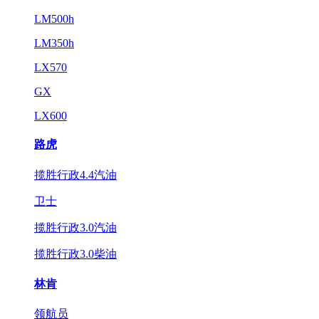
LM500h
LM350h
LX570
GX
LX600
路虎
揽胜行政4.4汽油
卫士
揽胜行政3.0汽油
揽胜行政3.0柴油
林肯
领航员