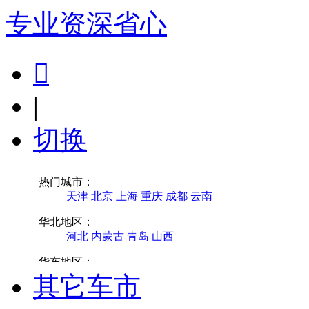
专业
资深
省心

|
切换
其它车市